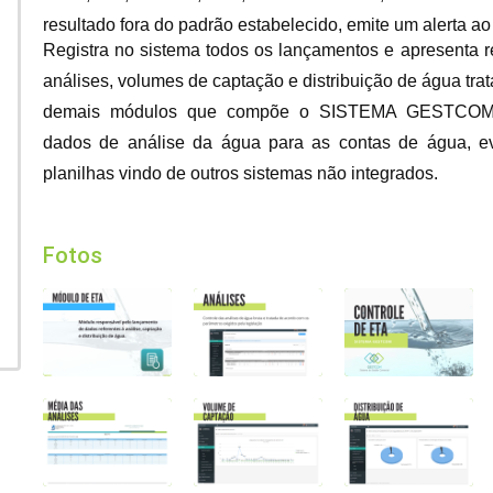
Pagamento Via PIX QRCode
resultado fora do padrão estabelecido, emite um alerta a
Registra no sistema todos os lançamentos e apresenta r
Cadastro de Redes
análises, volumes de captação e distribuição de água tra
demais módulos que compõe o SISTEMA GESTCOM, t
dados de análise da água para as contas de água, ev
planilhas vindo de outros sistemas não integrados.
Fotos