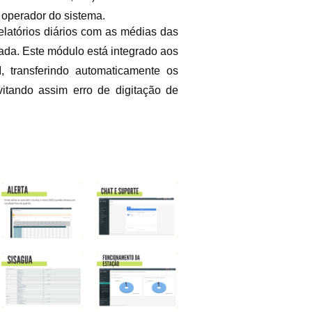
o operador do sistema.
elatórios diários com as médias das
tada. Este módulo está integrado aos
ransferindo automaticamente os
itando assim erro de digitação de