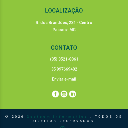
LOCALIZAÇÃO
R. dos Brandões, 231 - Centro
Passos- MG
CONTATO
(35) 3521-8361
35 997669402
Enviar e-mail
© 2026
Gestcom Informatica
. TODOS OS
DIREITOS RESERVADOS.