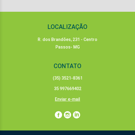
LOCALIZAÇÃO
R. dos Brandões, 231 - Centro
Passos- MG
CONTATO
(35) 3521-8361
35 997669402
Enviar e-mail